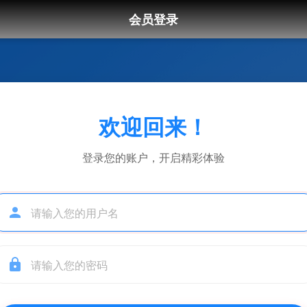
会员登录
欢迎回来！
登录您的账户，开启精彩体验