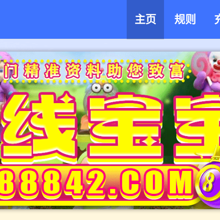
主页
规则