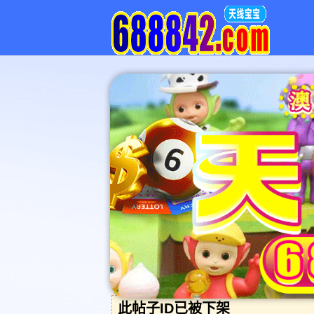
此帖子ID已被下架