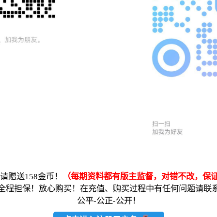
请赠送158金币！
（每期资料都有版主监督，对错不改，保
全程担保！放心购买！在充值、购买过程中有任何问题请联
公平-公正-公开！