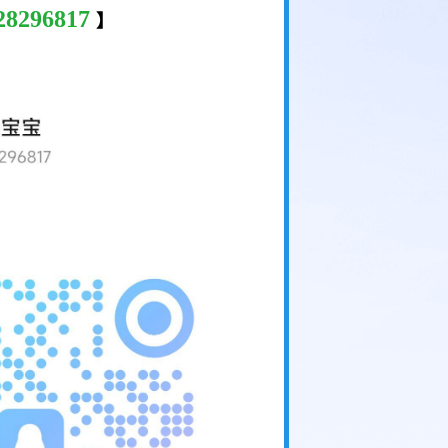
28296817
】