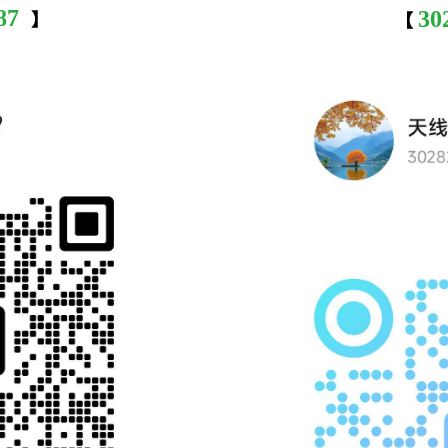
87
30
】
【