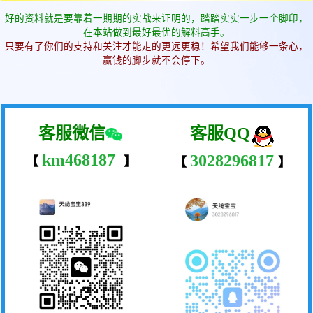
好的资料就是要靠着一期期的实战来证明的，踏踏实实一步一个脚印，
在本站做到最好最优的解料高手。
只要有了你们的支持和关注才能走的更远更稳！希望我们能够一条心，
赢钱的脚步就不会停下。
客服微信
客服
QQ
km468187
3028296817
【
】
【
】