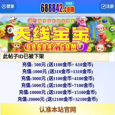
登录
注册
此帖子ID已被下架
充值: 500元 (送1100金币= 610金币)
充值:1000元 (送310金币=1310金币)
充值:3000元 (送1100金币=4100金币)
充值:5000元 (送2100金币=7100金币)
充值:10000元 (送5100金币=15100金币)
充值:20000元 (送12100金币=32100金币)
认准本站官网