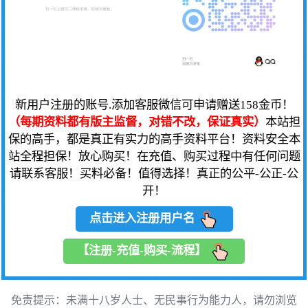
新用户注册的账号.添加客服微信可申请赠送158金币！
（每期资料都有版主监督，对错不改，保证真实）
本站担
保的高手，都是真正有实力的高手资料平台！资料安全本
站全程担保！放心购买！在充值、购买过程中有任何问题
请联系客服！
买料必备！值得选择！真正的公平-公正-公
开！
点击进入注册用户名
【注册-充值-购买-流程】
免责提示：未满十八岁人士、无民事行为能力人，请勿浏览