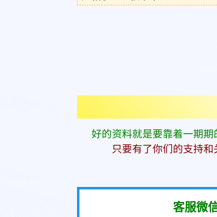
好的资料就是要靠着一期期
只要有了你们的支持和
客服微