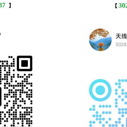
87
30
】
【