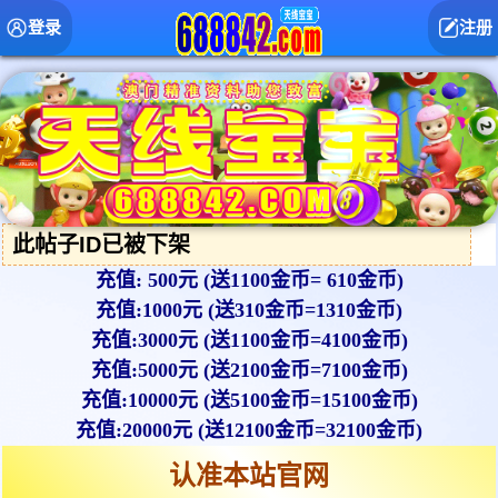
登录
注册
此帖子ID已被下架
充值: 500元 (送1100金币= 610金币)
充值:1000元 (送310金币=1310金币)
充值:3000元 (送1100金币=4100金币)
充值:5000元 (送2100金币=7100金币)
充值:10000元 (送5100金币=15100金币)
充值:20000元 (送12100金币=32100金币)
认准本站官网