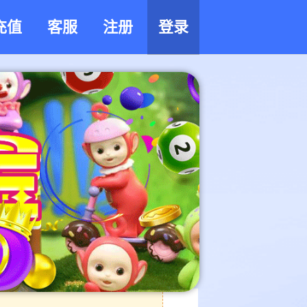
充值
客服
注册
登录