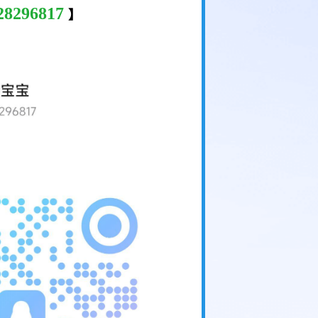
28296817
】