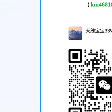
km4681
【