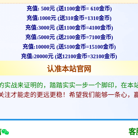
充值: 500元 (送1100金币= 610金币)
充值:1000元 (送310金币=1310金币)
充值:3000元 (送1100金币=4100金币)
充值:5000元 (送2100金币=7100金币)
充值:10000元 (送5100金币=15100金币)
充值:20000元 (送12100金币=32100金币)
认准本站官网
的实战来证明的，踏踏实实一步一个脚印，在本
关注才能走的更远更稳！希望我们能够一条心，
信
客