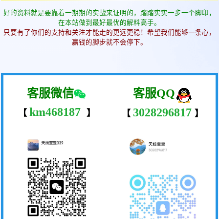
好的资料就是要靠着一期期的实战来证明的，踏踏实实一步一个脚印，
在本站做到最好最优的解料高手。
只要有了你们的支持和关注才能走的更远更稳！希望我们能够一条心，
赢钱的脚步就不会停下。
客服微信
客服
QQ
km468187
3028296817
【
】
【
】