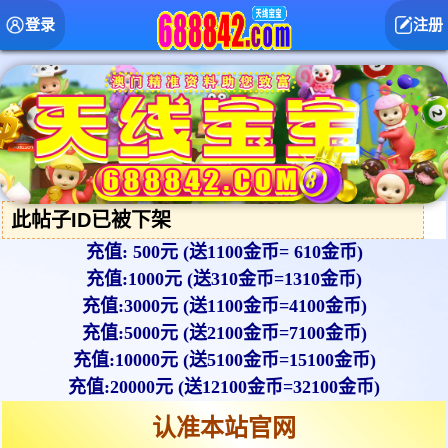
登录
注册
此帖子ID已被下架
充值: 500元 (送1100金币= 610金币)
充值:1000元 (送310金币=1310金币)
充值:3000元 (送1100金币=4100金币)
充值:5000元 (送2100金币=7100金币)
充值:10000元 (送5100金币=15100金币)
充值:20000元 (送12100金币=32100金币)
认准本站官网