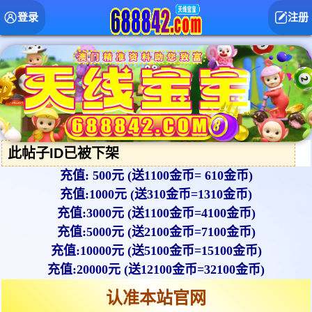
登录
注册
此帖子ID已被下架
充值: 500元 (送1100金币= 610金币)
充值:1000元 (送310金币=1310金币)
充值:3000元 (送1100金币=4100金币)
充值:5000元 (送2100金币=7100金币)
充值:10000元 (送5100金币=15100金币)
充值:20000元 (送12100金币=32100金币)
认准本站官网