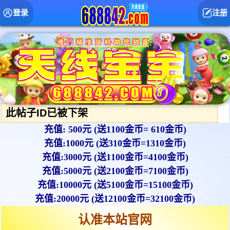
登录
注册
此帖子ID已被下架
充值: 500元 (送1100金币= 610金币)
充值:1000元 (送310金币=1310金币)
充值:3000元 (送1100金币=4100金币)
充值:5000元 (送2100金币=7100金币)
充值:10000元 (送5100金币=15100金币)
充值:20000元 (送12100金币=32100金币)
认准本站官网