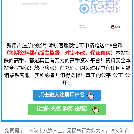
新用户注册的账号.添加客服微信可申请赠送158金币！
（每期资料都有版主监督，对错不改，保证真实）
本站担
保的高手，都是真正有实力的高手资料平台！资料安全本
站全程担保！放心购买！在充值、购买过程中有任何问题
请联系客服！
买料必备！值得选择！真正的公平-公正-公
开！
点击进入注册用户名
【注册-充值-购买-流程】
免责提示：未满十八岁人士、无民事行为能力人，请勿浏览