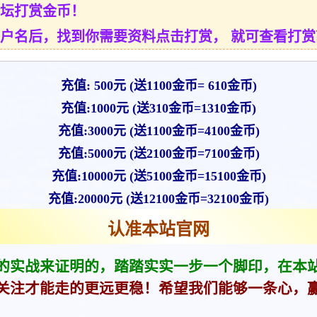
坛打赏金币！
户名后，找到你需要资料点击打赏， 就可查看打
充值: 500元 (送1100金币= 610金币)
充值:1000元 (送310金币=1310金币)
充值:3000元 (送1100金币=4100金币)
充值:5000元 (送2100金币=7100金币)
充值:10000元 (送5100金币=15100金币)
充值:20000元 (送12100金币=32100金币)
认准本站官网
的实战来证明的，踏踏实实一步一个脚印，在本
关注才能走的更远更稳！希望我们能够一条心，