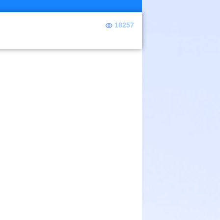
18257