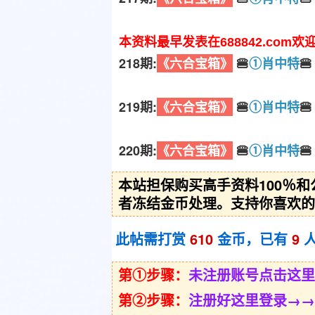
本资料最早发表在688842.com欢
218期:
《六合宝箱》
🍔
①肖中特

219期:
《六合宝箱》
🍔
①肖中特

220期:
《六合宝箱》
🍔
①肖中特
🍔
本站担保购买高手资料100％
者冻结金币处理。支持你喜欢的
此帖需打赏
610
金币，已有
9
人
第①步骤：
未注册账号点击这里
第②步骤：
注册好这里登录→→