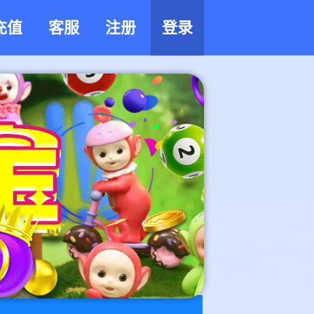
充值
客服
注册
登录