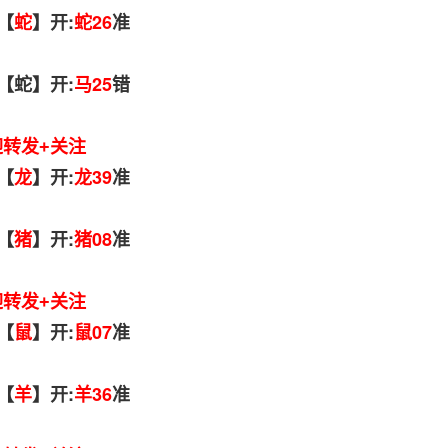
【
蛇
】开:
蛇26
准
【蛇】开:
马25
错
迎转发+关注
【
龙
】开:
龙39
准
【
猪
】开:
猪08
准
迎转发+关注
【
鼠
】开:
鼠07
准
【
羊
】开:
羊36
准