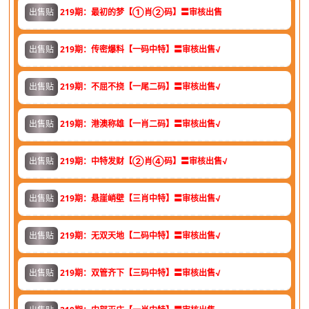
出售贴
219期：最初的梦【①肖②码】〓审核出售
出售贴
219期：传密爆料【一码中特】〓审核出售√
出售贴
219期：不屈不挠【一尾二码】〓审核出售√
出售贴
219期：港澳称雄【一肖二码】〓审核出售√
出售贴
219期：中特发财【②肖④码】〓审核出售√
出售贴
219期：悬崖峭壁【三肖中特】〓审核出售√
出售贴
219期：无双天地【二码中特】〓审核出售√
出售贴
219期：双管齐下【三码中特】〓审核出售√