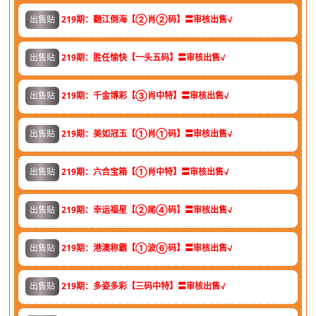
出售贴
219期：翻江倒海【②肖②码】〓审核出售√
出售贴
219期：胜任愉快【一头五码】〓审核出售√
出售贴
219期：千金博彩【③肖中特】〓审核出售√
出售贴
219期：美如冠玉【①肖①码】〓审核出售√
出售贴
219期：六合宝箱【①肖中特】〓审核出售√
出售贴
219期：幸运福星【②尾④码】〓审核出售√
出售贴
219期：港澳称霸【①波⑥码】〓审核出售√
出售贴
219期：多姿多彩【三码中特】〓审核出售√