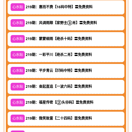
心水贴
219期：惠而不费【16码中特】〓免费资料
心水贴
219期：风调雨顺【家野主③肖】〓免费资料
心水贴
219期：蒙蒙细雨【绝杀十码】〓免费资料
心水贴
219期：一彩平川【绝杀二肖】〓免费资料
心水贴
219期：平步青云【⒄码中特】〓免费资料
心水贴
219期：奋起直追【一波六码】〓免费资料
心水贴
219期：福星传密【②头⑩码】〓免费资料
心水贴
219期：微笑致富【二十四码】〓免费资料