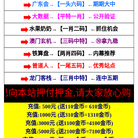
广东会→【一头六码】←期期大中
大数据→【平特一肖】←公开验证
水果奶奶→【一肖二码】←抓住机会
澳门玄机→【三码中特】←⑩拿九稳
铁算盘→【两肖四码】←内幕推荐
曾道人→【一尾五码】←优秀站点
龙门客栈→【三肖中特】←连中五期
本站押付押金,请大家放心购买
充值: 500元 (送110金币= 610金币)
充值:1000元 (送310金币=1310金币)
充值:3000元 (送1100金币=4100金币)
充值:5000元 (送2100金币=7100金币)