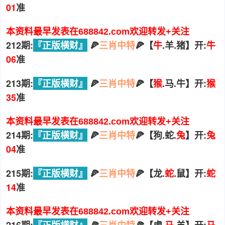
01
准
本资料最早发表在688842.com欢迎转发+关注
212期:
『正版横财』
🍕
三肖中特
🍕【
牛
.羊.猪】开:
牛
06
准
213期:
『正版横财』
🍕
三肖中特
🍕【
猴
.马.牛】开:
猴
35
准
本资料最早发表在688842.com欢迎转发+关注
214期:
『正版横财』
🍕
三肖中特
🍕【狗.蛇.
兔
】开:
兔
04
准
215期:
『正版横财』
🍕
三肖中特
🍕【龙.
蛇
.鼠】开:
蛇
14
准
本资料最早发表在688842.com欢迎转发+关注