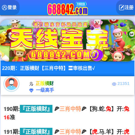
登录
注册
220期：正版横财【三肖中特】〓审核出售√
正版横财
21351
一级高手
190期:
『正版横财』
🍕
三肖中特
🍕【狗.蛇.
兔
】开:
兔
16
准
191期:
『正版横财』
🍕
三肖中特
🍕【
虎
.马.羊】开:
虎