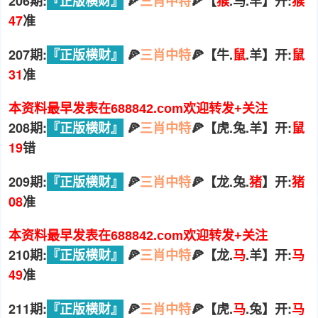
206期:
『正版横财』
🍕
三肖中特
🍕【
猴
.马.羊】开:
猴
47
准
207期:
『正版横财』
🍕
三肖中特
🍕【牛.
鼠
.羊】开:
鼠
31
准
本资料最早发表在688842.com欢迎转发+关注
208期:
『正版横财』
🍕
三肖中特
🍕【虎.兔.羊】开:
鼠
19
错
209期:
『正版横财』
🍕
三肖中特
🍕【龙.兔.
猪
】开:
猪
08
准
本资料最早发表在688842.com欢迎转发+关注
210期:
『正版横财』
🍕
三肖中特
🍕【龙.
马
.羊】开:
马
49
准
211期:
『正版横财』
🍕
三肖中特
🍕【虎.
马
.兔】开:
马