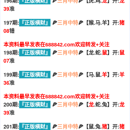
196期:
『正版横财』
🍕
三肖中特
🍕【虎.鸡.
龙
】开:
龙
39
准
197期:
『正版横财』
🍕
三肖中特
🍕【猴.马.羊】开:
猪
08
错
本资料最早发表在688842.com欢迎转发+关注
198期:
『正版横财』
🍕
三肖中特
🍕【龙.蛇.
鼠
】开:
鼠
07
准
199期:
『正版横财』
🍕
三肖中特
🍕【马.鼠.
羊
】开:
羊
36
准
本资料最早发表在688842.com欢迎转发+关注
200期:
『正版横财』
🍕
三肖中特
🍕【
龙
.蛇.兔】开:
龙
39
准
201期:
『正版横财』
🍕
三肖中特
🍕【鼠.兔.
猪
】开:
猪