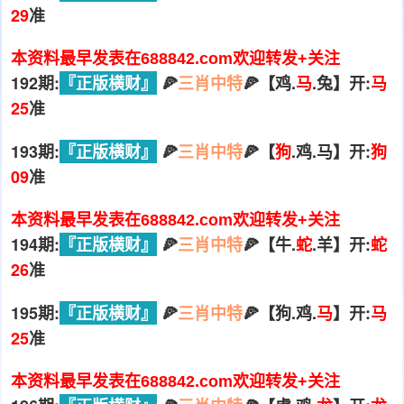
29
准
本资料最早发表在688842.com欢迎转发+关注
192期:
『正版横财』
🍕
三肖中特
🍕【鸡.
马
.兔】开:
马
25
准
193期:
『正版横财』
🍕
三肖中特
🍕【
狗
.鸡.马】开:
狗
09
准
本资料最早发表在688842.com欢迎转发+关注
194期:
『正版横财』
🍕
三肖中特
🍕【牛.
蛇
.羊】开:
蛇
26
准
195期:
『正版横财』
🍕
三肖中特
🍕【狗.鸡.
马
】开:
马
25
准
本资料最早发表在688842.com欢迎转发+关注