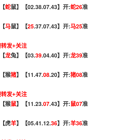
【
蛇
鼠】【02.38.07.43】开:
蛇26
准
【
马
鼠】【
25
.37.07.43】开:
马25
准
迎转发+关注
【
龙
兔】【03.
39
.04.40】开:
龙39
准
【猴
猪
】【11.47.
08
.20】开:
猪08
准
迎转发+关注
【猴
鼠
】【11.23.
07
.43】开:
鼠07
准
【虎
羊
】【05.41.12.
36
】开:
羊36
准