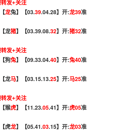
迎转发+关注
【
龙
兔】【03.
39
.04.28】开:
龙39
准
【龙
猪
】【03.39.08.
32
】开:
猪32
准
迎转发+关注
【狗
兔
】【09.33.04.
40
】开:
兔40
准
【龙
马
】【03.15.13.
25
】开:
马25
准
迎转发+关注
【猴
虎
】【11.23.
05
.41】开:
虎05
准
【虎
龙
】【05.41.
03
.15】开:
龙03
准