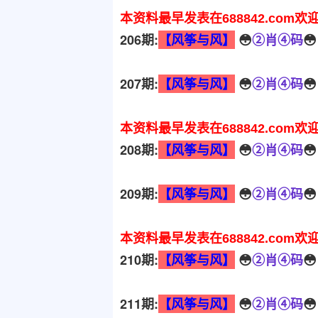
本资料最早发表在688842.com欢
206期:
【风筝与风】
😳
②肖④码

207期:
【风筝与风】
😳
②肖④码

本资料最早发表在688842.com欢
208期:
【风筝与风】
😳
②肖④码

209期:
【风筝与风】
😳
②肖④码

本资料最早发表在688842.com欢
210期:
【风筝与风】
😳
②肖④码

211期:
【风筝与风】
😳
②肖④码
