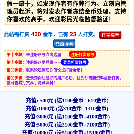
假一赔十，如发现作者有作弊行为。立刻向管
理员起诉，将对发表作者冻结金币处理。支持
你喜欢的高手，欢迎彩民光临监督验证！
430
23
此帖需打赏
金币，已有
人打赏。
打赏高手
充值服务
第①步骤：
未注册账号点击这里→→
注册打赏账号
第②步骤：
注册好这里登录→→
登录打赏账号
第③步骤：
联系论坛管理充值论坛打赏金币！
第④步骤：
登录到你注册好的用户名后，找到你需要资料点击打赏，
就可查看打赏高手隐藏资料！
充值: 500元 (送1100金币= 610金币)
充值:1000元 (送310金币=1310金币)
充值:3000元 (送1100金币=4100金币)
充值:5000元 (送2100金币=7100金币)
充值:10000元 (送5100金币=15100金币)