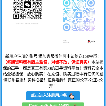
新用户注册的账号.添加客服微信可申请赠送158金币！
（每期资料都有版主监督，对错不改，保证真实）
本站担
保的高手，都是真正有实力的高手资料平台！资料安全本
站全程担保！放心购买！在充值、购买过程中有任何问题
请联系客服！
买料必备！值得选择！真正的公平-公正-公
开！
点击进入注册用户名