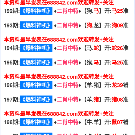
本资料最早发表在688842.com欢迎转发+关注
192期:
《爆料神机》
♦️
二肖中特
♦️【狗.
马
】开:
马25
准
193期:
《爆料神机》
♦️
二肖中特
♦️【
狗
.龙】开:
狗09
准
本资料最早发表在688842.com欢迎转发+关注
194期:
《爆料神机》
♦️
二肖中特
♦️【马.
蛇
】开:
蛇26
准
195期:
《爆料神机》
♦️
二肖中特
♦️【猴.
马
】开:
马25
准
本资料最早发表在688842.com欢迎转发+关注
196期:
《爆料神机》
♦️
二肖中特
♦️【羊.猪】开:
龙39
错
197期:
《爆料神机》
♦️
二肖中特
♦️【羊.
猪
】开:
猪08
准
本资料最早发表在688842.com欢迎转发+关注
198期:
《爆料神机》
♦️
二肖中特
♦️【牛.羊】开:
鼠07
错