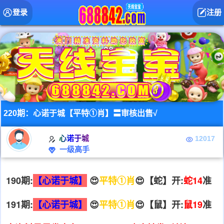
登录
注册
220期：心诺于城【平特①肖】〓审核出售√
心诺于城
12017
一级高手
190期:
【心诺于城】
😍
平特①肖
😍【蛇】开:
蛇14
准
191期:
【心诺于城】
😍
平特①肖
😍【鼠】开:
鼠19
准