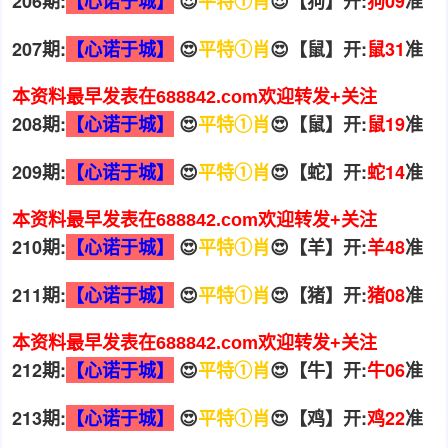
206期:
【心诺于城】
😍
平特①肖
😍【狗】开:
狗09
准
207期:
【心诺于城】
😍
平特①肖
😍【鼠】开:
鼠31
准
本资料最早发表在688842.com欢迎转发+关注
208期:
【心诺于城】
😍
平特①肖
😍【鼠】开:
鼠19
准
209期:
【心诺于城】
😍
平特①肖
😍【蛇】开:
蛇14
准
本资料最早发表在688842.com欢迎转发+关注
210期:
【心诺于城】
😍
平特①肖
😍【羊】开:
羊48
准
211期:
【心诺于城】
😍
平特①肖
😍【猪】开:
猪08
准
本资料最早发表在688842.com欢迎转发+关注
212期:
【心诺于城】
😍
平特①肖
😍【牛】开:
牛06
准
213期:
【心诺于城】
😍
平特①肖
😍【鸡】开:
鸡22
准