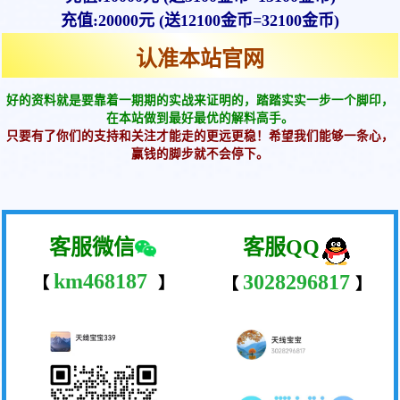
充值:20000元 (送12100金币=32100金币)
认准本站官网
好的资料就是要靠着一期期的实战来证明的，踏踏实实一步一个脚印，
在本站做到最好最优的解料高手。
只要有了你们的支持和关注才能走的更远更稳！希望我们能够一条心，
赢钱的脚步就不会停下。
客服微信
客服
QQ
km468187
3028296817
【
】
【
】