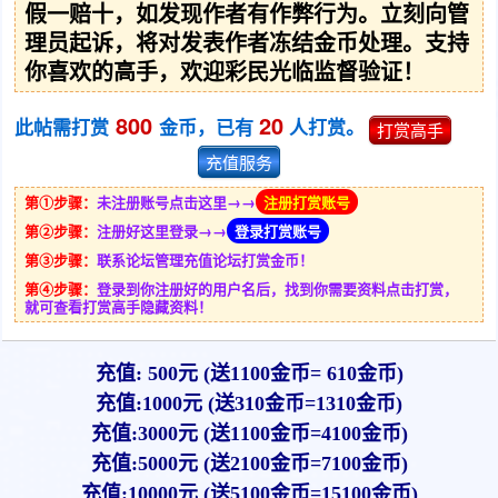
假一赔十，如发现作者有作弊行为。立刻向管
理员起诉，将对发表作者冻结金币处理。支持
你喜欢的高手，欢迎彩民光临监督验证！
800
20
此帖需打赏
金币，已有
人打赏。
打赏高手
充值服务
第①步骤：
未注册账号点击这里→→
注册打赏账号
第②步骤：
注册好这里登录→→
登录打赏账号
第③步骤：
联系论坛管理充值论坛打赏金币！
第④步骤：
登录到你注册好的用户名后，找到你需要资料点击打赏，
就可查看打赏高手隐藏资料！
充值: 500元 (送1100金币= 610金币)
充值:1000元 (送310金币=1310金币)
充值:3000元 (送1100金币=4100金币)
充值:5000元 (送2100金币=7100金币)
充值:10000元 (送5100金币=15100金币)