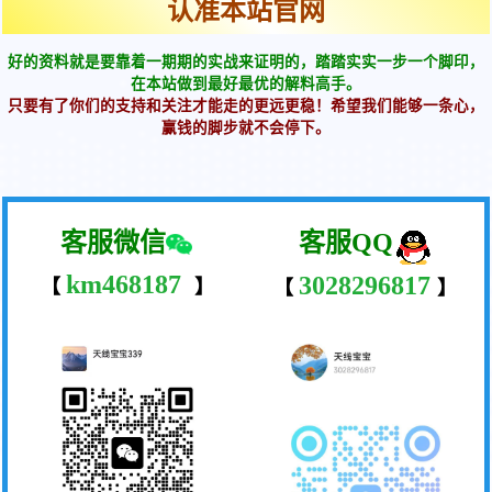
认准本站官网
好的资料就是要靠着一期期的实战来证明的，踏踏实实一步一个脚印，
在本站做到最好最优的解料高手。
只要有了你们的支持和关注才能走的更远更稳！希望我们能够一条心，
赢钱的脚步就不会停下。
客服微信
客服
QQ
km468187
3028296817
【
】
【
】