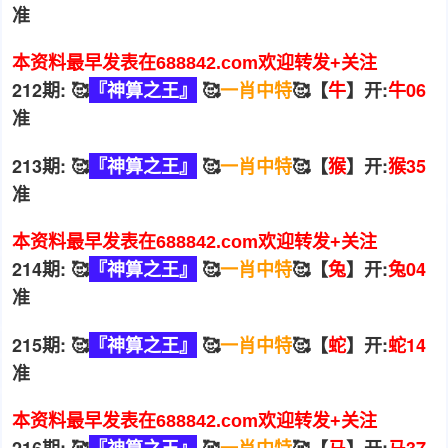
准
本资料最早发表在688842.com欢迎转发+关注
212期: 🥰
『神算之王』
🥰
一肖中特
🥰【
牛
】开:
牛06
准
213期: 🥰
『神算之王』
🥰
一肖中特
🥰【
猴
】开:
猴35
准
本资料最早发表在688842.com欢迎转发+关注
214期: 🥰
『神算之王』
🥰
一肖中特
🥰【
兔
】开:
兔04
准
215期: 🥰
『神算之王』
🥰
一肖中特
🥰【
蛇
】开:
蛇14
准
本资料最早发表在688842.com欢迎转发+关注