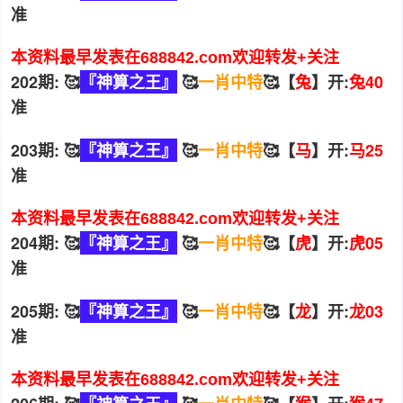
准
本资料最早发表在688842.com欢迎转发+关注
202期: 🥰
『神算之王』
🥰
一肖中特
🥰【
兔
】开:
兔40
准
203期: 🥰
『神算之王』
🥰
一肖中特
🥰【
马
】开:
马25
准
本资料最早发表在688842.com欢迎转发+关注
204期: 🥰
『神算之王』
🥰
一肖中特
🥰【
虎
】开:
虎05
准
205期: 🥰
『神算之王』
🥰
一肖中特
🥰【
龙
】开:
龙03
准
本资料最早发表在688842.com欢迎转发+关注