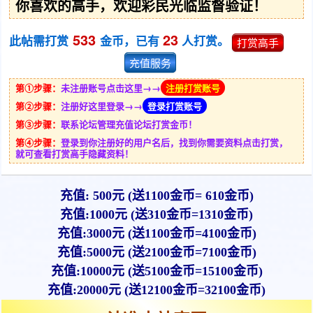
你喜欢的高手，欢迎彩民光临监督验证！
533
23
此帖需打赏
金币，已有
人打赏。
打赏高手
充值服务
第①步骤：
未注册账号点击这里→→
注册打赏账号
第②步骤：
注册好这里登录→→
登录打赏账号
第③步骤：
联系论坛管理充值论坛打赏金币！
第④步骤：
登录到你注册好的用户名后，找到你需要资料点击打赏，
就可查看打赏高手隐藏资料！
充值: 500元 (送1100金币= 610金币)
充值:1000元 (送310金币=1310金币)
充值:3000元 (送1100金币=4100金币)
充值:5000元 (送2100金币=7100金币)
充值:10000元 (送5100金币=15100金币)
充值:20000元 (送12100金币=32100金币)