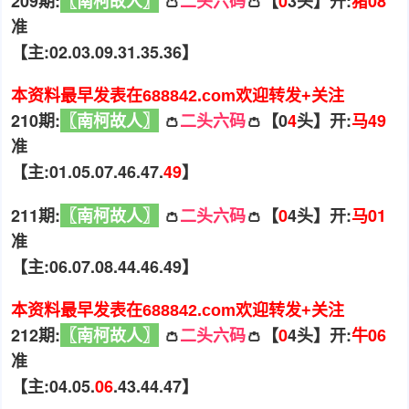
209期:
〖南柯故人〗
👛
二头六码
👛【
0
3头】开:
猪08
准
【主:02.03.09.31.35.36】
本资料最早发表在688842.com欢迎转发+关注
210期:
〖南柯故人〗
👛
二头六码
👛【0
4
头】开:
马49
准
【主:01.05.07.46.47.
49
】
211期:
〖南柯故人〗
👛
二头六码
👛【
0
4头】开:
马01
准
【主:06.07.08.44.46.49】
本资料最早发表在688842.com欢迎转发+关注
212期:
〖南柯故人〗
👛
二头六码
👛【
0
4头】开:
牛06
准
【主:04.05.
06
.43.44.47】