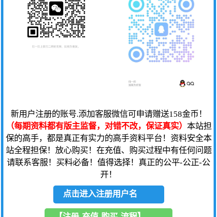
新用户注册的账号.添加客服微信可申请赠送158金币！
（每期资料都有版主监督，对错不改，保证真实）
本站担
保的高手，都是真正有实力的高手资料平台！资料安全本
站全程担保！放心购买！在充值、购买过程中有任何问题
请联系客服！
买料必备！值得选择！真正的公平-公正-公
开！
点击进入注册用户名
【注册-充值-购买-流程】