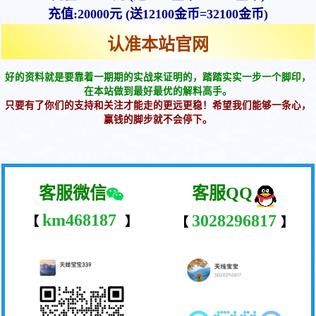
充值:20000元 (送12100金币=32100金币)
认准本站官网
好的资料就是要靠着一期期的实战来证明的，踏踏实实一步一个脚印，
在本站做到最好最优的解料高手。
只要有了你们的支持和关注才能走的更远更稳！希望我们能够一条心，
赢钱的脚步就不会停下。
客服微信
客服
QQ
km468187
3028296817
【
】
【
】