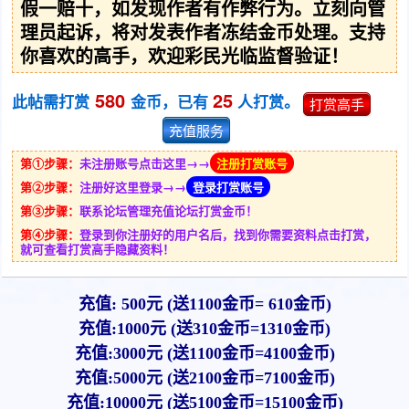
假一赔十，如发现作者有作弊行为。立刻向管
理员起诉，将对发表作者冻结金币处理。支持
你喜欢的高手，欢迎彩民光临监督验证！
580
25
此帖需打赏
金币，已有
人打赏。
打赏高手
充值服务
第①步骤：
未注册账号点击这里→→
注册打赏账号
第②步骤：
注册好这里登录→→
登录打赏账号
第③步骤：
联系论坛管理充值论坛打赏金币！
第④步骤：
登录到你注册好的用户名后，找到你需要资料点击打赏，
就可查看打赏高手隐藏资料！
充值: 500元 (送1100金币= 610金币)
充值:1000元 (送310金币=1310金币)
充值:3000元 (送1100金币=4100金币)
充值:5000元 (送2100金币=7100金币)
充值:10000元 (送5100金币=15100金币)