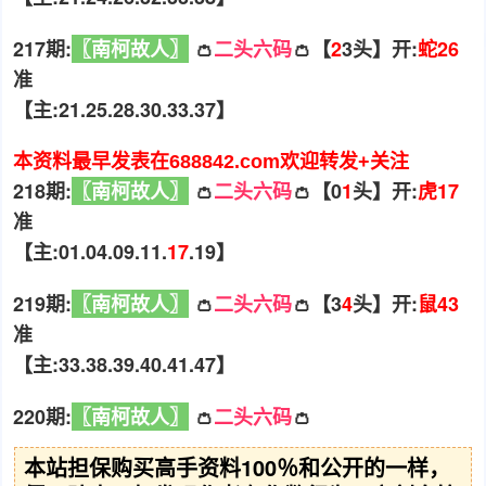
217期:
〖南柯故人〗
👛
二头六码
👛【
2
3头】开:
蛇26
准
【主:21.25.28.30.33.37】
本资料最早发表在688842.com欢迎转发+关注
218期:
〖南柯故人〗
👛
二头六码
👛【0
1
头】开:
虎17
准
【主:01.04.09.11.
17
.19】
219期:
〖南柯故人〗
👛
二头六码
👛【3
4
头】开:
鼠43
准
【主:33.38.39.40.41.47】
220期:
〖南柯故人〗
👛
二头六码
👛
本站担保购买高手资料100％和公开的一样，