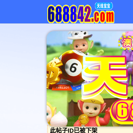
此帖子ID已被下架