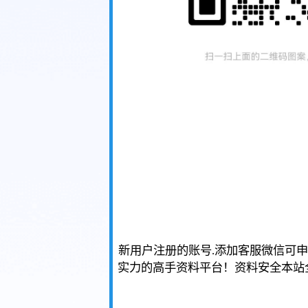
新用户注册的账号.添加客服微信可申
实力的高手资料平台！资料安全本站