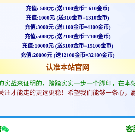
充值: 500元 (送1100金币= 610金币)
充值:1000元 (送310金币=1310金币)
充值:3000元 (送1100金币=4100金币)
充值:5000元 (送2100金币=7100金币)
充值:10000元 (送5100金币=15100金币)
充值:20000元 (送12100金币=32100金币)
认准本站官网
的实战来证明的，踏踏实实一步一个脚印，在本
关注才能走的更远更稳！希望我们能够一条心，
信
客