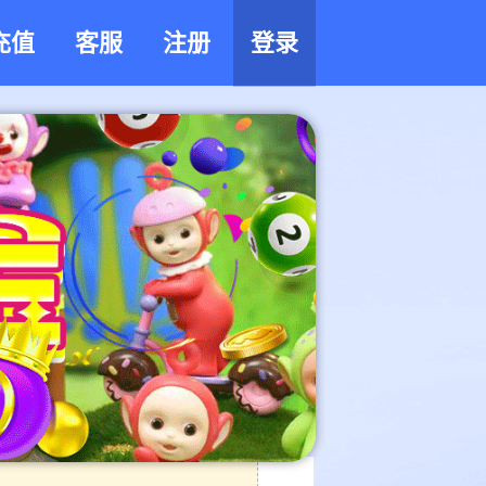
充值
客服
注册
登录