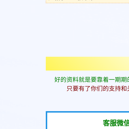
好的资料就是要靠着一期期
只要有了你们的支持和
客服微