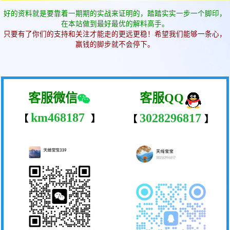
好的资料就是要靠着一期期的实战来证明的，踏踏实实一步一个脚印，
在本站做到最好最优的解料高手。
只要有了你们的支持和关注才能走的更远更稳！希望我们能够一条心，
赢钱的脚步就不会停下。
客服微信
客服
QQ
km468187
3028296817
【
】
【
】