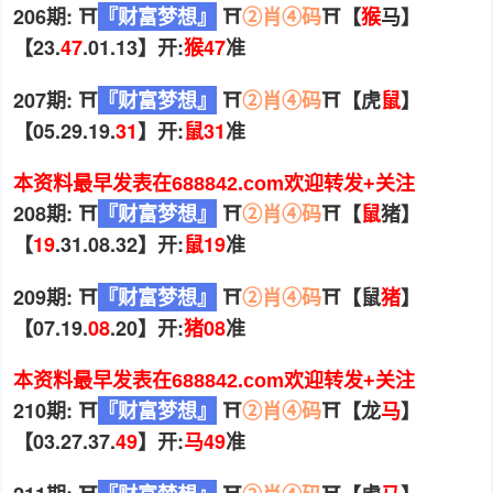
206期: ⛩️
『财富梦想』
⛩️
②肖④码
⛩️【
猴
马】
【23.
47
.01.13】开:
猴47
准
207期: ⛩️
『财富梦想』
⛩️
②肖④码
⛩️【虎
鼠
】
【05.29.19.
31
】开:
鼠31
准
本资料最早发表在688842.com欢迎转发+关注
208期: ⛩️
『财富梦想』
⛩️
②肖④码
⛩️【
鼠
猪】
【
19
.31.08.32】开:
鼠19
准
209期: ⛩️
『财富梦想』
⛩️
②肖④码
⛩️【鼠
猪
】
【07.19.
08
.20】开:
猪08
准
本资料最早发表在688842.com欢迎转发+关注
210期: ⛩️
『财富梦想』
⛩️
②肖④码
⛩️【龙
马
】
【03.27.37.
49
】开:
马49
准