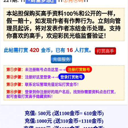
221期: ⛩️
『财富梦想』
⛩️
②肖④码
⛩️
本站担保购买高手资料100％和公开的一样，
假一赔十，如发现作者有作弊行为。立刻向管
理员起诉，将对发表作者冻结金币处理。支持
你喜欢的高手，欢迎彩民光临监督验证！
420
16
此帖需打赏
金币，已有
人打赏。
打赏高手
充值服务
第①步骤：
未注册账号点击这里→→
注册打赏账号
第②步骤：
注册好这里登录→→
登录打赏账号
第③步骤：
联系论坛管理充值论坛打赏金币！
第④步骤：
登录到你注册好的用户名后，找到你需要资料点击打赏，
就可查看打赏高手隐藏资料！
充值: 500元 (送1100金币= 610金币)
充值:1000元 (送310金币=1310金币)