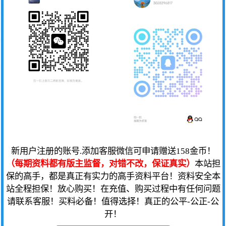
新用户注册的账号.添加客服微信可申请赠送158金币！
（每期资料都有版主监督，对错不改，保证真实）
本站担
保的高手，都是真正有实力的高手资料平台！资料安全本
站全程担保！放心购买！在充值、购买过程中有任何问题
请联系客服！
买料必备！值得选择！真正的公平-公正-公
开！