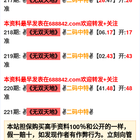
217期: ✌️
《无双天地》
✌️
二码中特
✌️【
26
.47】开:
26
准
本资料最早发表在688842.com欢迎转发+关注
218期: ✌️
《无双天地》
✌️
二码中特
✌️【06.
17
】开:
17
准
219期: ✌️
《无双天地》
✌️
二码中特
✌️【02.
43
】开:
43
准
本资料最早发表在688842.com欢迎转发+关注
220期: ✌️
《无双天地》
✌️
二码中特
✌️【41.
48
】开:
48
准
221期: ✌️
《无双天地》
✌️
二码中特
✌️
本站担保购买高手资料100％和公开的一样，
假一赔十，如发现作者有作弊行为。立刻向管