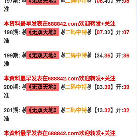
197期: ✌️
《无双天地》
✌️
二码中特
✌️【
08
.40】开:
08
准
本资料最早发表在688842.com欢迎转发+关注
198期: ✌️
《无双天地》
✌️
二码中特
✌️【
07
.32】开:
07
准
199期: ✌️
《无双天地》
✌️
二码中特
✌️【34.
36
】开:
36
准
本资料最早发表在688842.com欢迎转发+关注
200期: ✌️
《无双天地》
✌️
二码中特
✌️【03.
39
】开:
39
准
201期: ✌️
《无双天地》
✌️
二码中特
✌️【13.
32
】开:
32
准
本资料最早发表在688842.com欢迎转发+关注