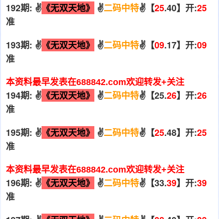
192期: ✌️
《无双天地》
✌️
二码中特
✌️【
25
.40】开:
25
准
193期: ✌️
《无双天地》
✌️
二码中特
✌️【
09
.17】开:
09
准
本资料最早发表在688842.com欢迎转发+关注
194期: ✌️
《无双天地》
✌️
二码中特
✌️【25.
26
】开:
26
准
195期: ✌️
《无双天地》
✌️
二码中特
✌️【
25
.48】开:
25
准
本资料最早发表在688842.com欢迎转发+关注
196期: ✌️
《无双天地》
✌️
二码中特
✌️【33.
39
】开:
39
准