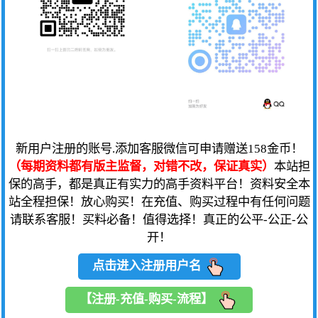
新用户注册的账号.添加客服微信可申请赠送158金币！
（每期资料都有版主监督，对错不改，保证真实）
本站担
保的高手，都是真正有实力的高手资料平台！资料安全本
站全程担保！放心购买！在充值、购买过程中有任何问题
请联系客服！
买料必备！值得选择！真正的公平-公正-公
开！
点击进入注册用户名
【注册-充值-购买-流程】