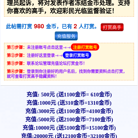
理员起诉，将对发表作者冻结金币处理。支持
你喜欢的高手，欢迎彩民光临监督验证！
980
2
此帖需打赏
金币，已有
人打赏。
打赏高手
充值服务
第①步骤：
未注册账号点击这里→→
注册打赏账号
第②步骤：
注册好这里登录→→
登录打赏账号
第③步骤：
联系论坛管理充值论坛打赏金币！
第④步骤：
登录到你注册好的用户名后，找到你需要资料点击打赏，
就可查看打赏高手隐藏资料！
充值: 500元 (送1100金币= 610金币)
充值:1000元 (送310金币=1310金币)
充值:3000元 (送1100金币=4100金币)
充值:5000元 (送2100金币=7100金币)
充值:10000元 (送5100金币=15100金币)
充值:20000元 (送12100金币=32100金币)