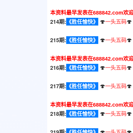
本资料最早发表在688842.com欢
214期:
《胜任愉快》
🍄
一头五码

215期:
《胜任愉快》
🍄
一头五码

本资料最早发表在688842.com欢
216期:
《胜任愉快》
🍄
一头五码

217期:
《胜任愉快》
🍄
一头五码

本资料最早发表在688842.com欢
218期:
《胜任愉快》
🍄
一头五码

219期:
《胜任愉快》
🍄
一头五码
🍄