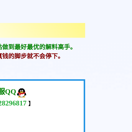
站做到最好最优的解料高手。
赢钱的脚步就不会停下。
服
QQ
28296817
】