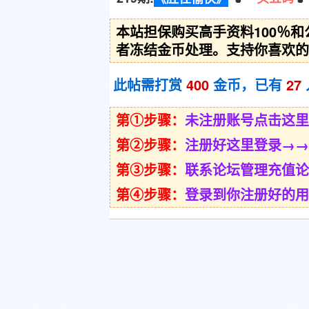
本站担保购买高手资料100％
者冻结金币处理。支持你喜欢的
此帖需打赏
400
金币，已有
27
第①步骤：
未注册账号点击这里
第②步骤：
注册好这里登录→→
第③步骤：
联系论坛管理充值论
第④步骤：
登录到你注册好的用