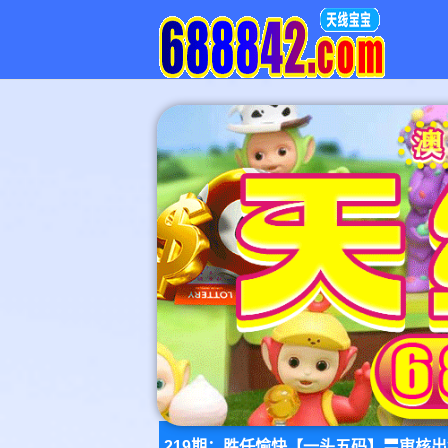
219期：胜任愉快【一头五码】〓审核出