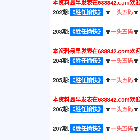
本资料最早发表在688842.com欢
202期:
《胜任愉快》
🍄
一头五码
🍄
203期:
《胜任愉快》
🍄
一头五码

本资料最早发表在688842.com欢
204期:
《胜任愉快》
🍄
一头五码

205期:
《胜任愉快》
🍄
一头五码

本资料最早发表在688842.com欢
206期:
《胜任愉快》
🍄
一头五码

207期:
《胜任愉快》
🍄
一头五码
